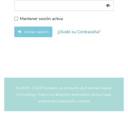
Mantener sesión activa
Iniciar sesión
¿Olvidó su Contraseña?
© 2018 - 2026 Factuwin, un producto de Feynman Digital
Consulting | Todos los derechos reservados | Aviso legal,
política de privacidad y cookies